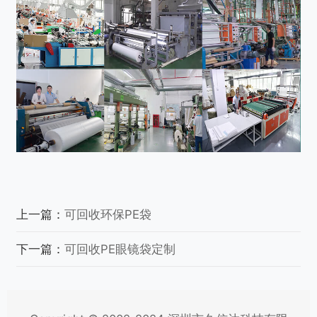
上一篇：
可回收环保PE袋
下一篇：
可回收PE眼镜袋定制