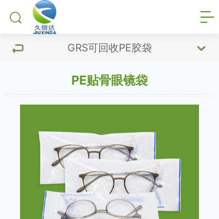
GRS可回收PE胶袋
PE贴骨眼镜袋