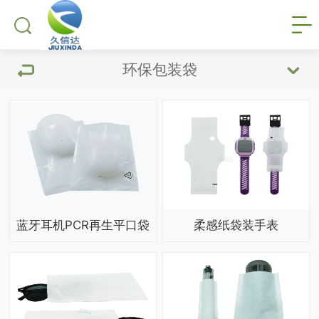
环保包装袋
蓝牙耳机PCR再生平口袋
柔感纸袋装手表