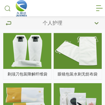
个人护理
剃须刀包装降解纤维袋
眼镜包装水刺无纺布袋