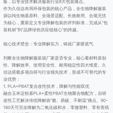
板，以专业技术解决服装行业8大包装痛点。
作为久信达布局环保包装的核心产品，全生物降解服装
袋以纯生物基原料、全场景适配、长效耐用、合规无忧
为核心，重新定义专业降解包装的评判标准，完成从“包
装耗材”到“品牌绿色供应链核心”的跨越。
核心技术壁垒：专业降解实力，铸就厂家硬底气
判断全生物降解服装袋厂家是否专业，核心看材料原创
性、降解效率、使用安全性、耐用稳定性四大维度。久
信达搭载多项自研与行业领先技术，形成不可替代的专
业优势：
1. PLA+PBAT复合改性技术，降解与性能双优
融合玉米淀粉基PLA+柔性PBAT生物聚合物配方，自研
改性工艺解决传统降解袋“脆、易破、不耐温”痛点。90-
180天可完全降解为二氧化碳和水，零微塑料、零有害残