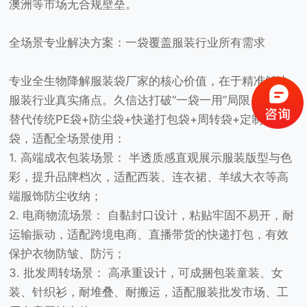
澳洲等市场无合规壁垒。
全场景专业解决方案：一袋覆盖服装行业所有需求
专业全生物降解服装袋厂家的核心价值，在于精准解决
服装行业真实痛点。久信达打破“一袋一用”局限，一站式
替代传统PE袋+防尘袋+快递打包袋+周转袋+定制印刷
袋，适配全场景使用：
1. 高端成衣包装场景： 半透质感直观展示服装版型与色
彩，提升品牌档次，适配西装、连衣裙、羊绒大衣等高
端服饰防尘收纳；
2. 电商物流场景： 自黏封口设计，粘贴牢固不易开，耐
运输振动，适配跨境电商、直播带货的快递打包，有效
保护衣物防皱、防污；
3. 批发周转场景： 高承重设计，可成捆包装童装、女
装、针织衫，耐堆叠、耐搬运，适配服装批发市场、工