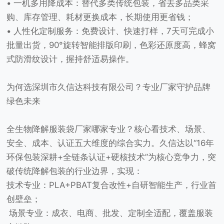
• 一机多用降成本：替代多类传统包装，省去多品类采
购、库存管理、耗材更换成本，长期使用更省钱；
• 人性化定制服务：免费设计、快速打样，7天可完成小
批量出货，90°旋转智能排版印刷，色彩还原度高，蜂窝
式防滑纹设计，握持舒适易操作。
为何选深圳市久信达科技有限公司？专业厂家守护品牌
绿色未来
全生物降解服装袋厂家哪家专业？核心看技术、场景、
安全、成本、认证五大维度的综合实力。久信达以“16年
环保包装深耕+全链条认证+硬核技术”为核心竞争力，突
破传统降解包装的行业边界，实现：
技术专业：PLA+PBAT复合改性+自研智能生产，行业首
创壁垒；
场景专业：成衣、电商、批发、定制全适配，覆盖服装