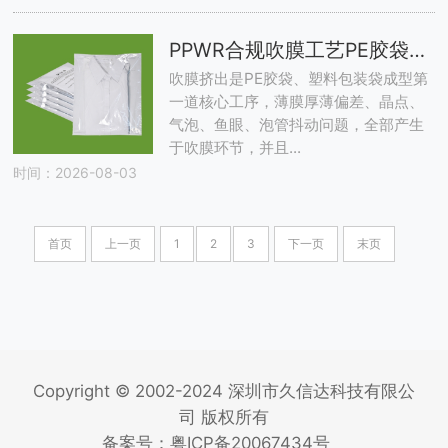
PPWR合规吹膜工艺PE胶袋生产厂家｜塑料包装袋薄膜均匀度与力学性能管控要点
吹膜挤出是PE胶袋、塑料包装袋成型第
一道核心工序，薄膜厚薄偏差、晶点、
气泡、鱼眼、泡管抖动问题，全部产生
于吹膜环节，并且...
时间：2026-08-03
首页
上一页
1
2
3
下一页
末页
Copyright © 2002-2024 深圳市久信达科技有限公
司 版权所有
备案号：
粤ICP备20067434号