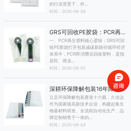
的行业背景下，外...
时间：2026-08-06
GRS可回收PE胶袋：PCR再生包装适配PPWR法规，循环经济落地解决方案
一、PCR再生塑料核心逻辑：GRS可回
收PE胶袋打开包装减碳新路径循环经济
体系中，PCR即消费后回收塑料，是指
居民、商业...
时间：2026-08-05
深耕环保降解包装16年降解无纺布袋工厂领跑全球合规纤维包装赛道
立足环保降解包装赛道十六载，久信达
作为国家级高新技术企业，构建起集生
物基材料研发、全流程自动化生产、品
牌定制销售于一体的...
时间：2026-08-04