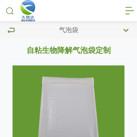
气泡袋
自粘生物降解气泡袋定制